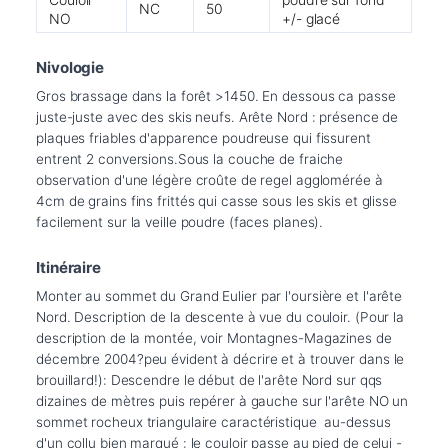
NC
50
NO
+/- glacé
Nivologie
Gros brassage dans la forêt >1450. En dessous ca passe 
juste-juste avec des skis neufs. Arête Nord : présence de 
plaques friables d'apparence poudreuse qui fissurent 
entrent 2 conversions.Sous la couche de fraiche 
observation d'une légère croûte de regel agglomérée à 
4cm de grains fins frittés qui casse sous les skis et glisse 
Itinéraire
Monter au sommet du Grand Eulier par l'oursière et l'arête 
Nord. Description de la descente à vue du couloir. (Pour la 
description de la montée, voir Montagnes-Magazines de 
décembre 2004?peu évident à décrire et à trouver dans le 
brouillard!): Descendre le début de l'arête Nord sur qqs 
dizaines de mètres puis repérer à gauche sur l'arête NO un 
sommet rocheux triangulaire caractéristique  au-dessus 
d'un collu bien marqué : le couloir passe au pied de celui -