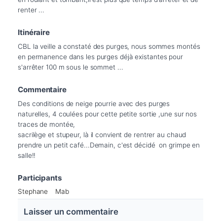
Itinéraire
CBL la veille a constaté des purges, nous sommes montés 
en permanence dans les purges déjà existantes pour 
s'arrêter 100 m sous le sommet ...
Commentaire
Des conditions de neige pourrie avec des purges 
naturelles, 4 coulées pour cette petite sortie ,une sur nos 
traces de montée,

sacrilège et stupeur, là il convient de rentrer au chaud 
prendre un petit café...Demain, c'est décidé  on grimpe en 
Participants
Stephane
Mab
Laisser un commentaire