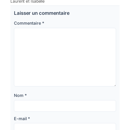
Laurent et Isabelle
Laisser un commentaire
Commentaire
*
Nom
*
E-mail
*