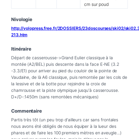
cm sur poud
Nivologie
http://volopress.free.fr/2DOSSIERS/23doscourses/ski02/ski02
213.htm
Itinéraire
Départ de casserousse->Grand Eulier classique à la 
montée (A2/BEL) puis descente dans la face E-NE (3.2 
-3.3/E1) pour arriver au pied du couloir de la pointe de 
Vaudaine, de là A6 classique, puis remontée par les cols de 
la lessive et de la botte pour rejoindre la croix de 
chamrousse et la piste olympique jusqu'à casserousse. 
D+/D-:1450m (sans remontées mécaniques)
Commentaire
Partis très tôt (un peu trop d'ailleurs car sans frontales 
nous avons été obligés de nous équiper à la lueur des 
phares et de faire les 100 premiers mètres en aveugle...) 