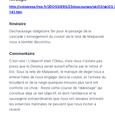
http://volopress.free.fr/2DOSSIERS/23doscourses/ski03/ski03
141.htm
Itinéraire
Dechaussage obligatoire 5m pour le passage de la 
cascade L'enneigement du couloir de la tete de Malpasset 
nous a semble discontinu
Commentaire
C'est rate ! L'objectif etait l'Obiou, mais nous n'avions pas 
prevu que le Devoluy serait autant affecte par le retour d' 
Est. Sous la tete de Malpasset, le manque de degel nous a 
enleve l'idee de nous engager dans le couloir, et l'arrivee du 
brouillard et de la neige quelques minutes plus tard ont 
conforte ce choix.  Reste cette course de "delestage" qui 
constitue deja un bel objectif, et dont l'ambiance et la 
sauvagerie extraordinaires que nous ont laissees entrevoir 
les eclaircies matinales ne peuvent que nous inciter a 
revenir