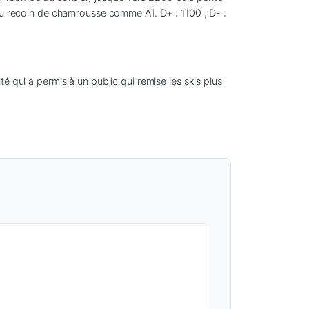
au recoin de chamrousse comme A1. D+ : 1100 ; D- : 
 qui a permis à un public qui remise les skis plus 