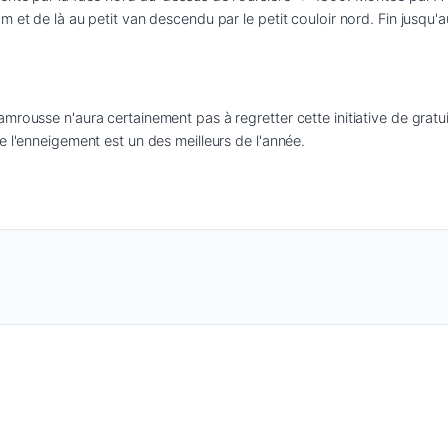
m et de là au petit van descendu par le petit couloir nord. Fin jusqu'
rousse n'aura certainement pas à regretter cette initiative de gratuité
e l'enneigement est un des meilleurs de l'année.