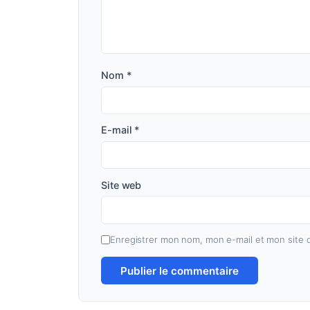
Nom
*
E-mail
*
Site web
Enregistrer mon nom, mon e-mail et mon site 