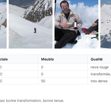
otale
Meuble
Qualité
0
0
neve rouge
C
0
transformée
C
50
tres dense
sez bonne transformation, bonne tenue. 