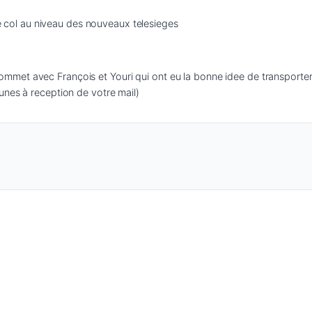
 le col au niveau des nouveaux telesieges
et avec François et Youri qui ont eu la bonne idee de transporter du
unes à reception de votre mail)