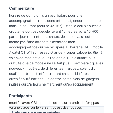
Commentaire
horaire de compromis un peu batard pour une 
accompagnatrice redescendant en est, encore acceptable 
mais un peu tard (course 02-157). Dans le couloir ouest la 
croute ne doit pas degeler avant 15 heures voire 16 H00 
par un jour de printemps chaud. Je ne pouvais tout de 
même pas faire attendre d'avantage mon 
accompagnatrice qui me récupère au barrage. NB : mobile 
Alcatel OT 511 sur réseau Orange = super saloperie. Rien à 
voir avec mon antique Philips génie. Pub d'autant plus 
gratuite que ce modèle ne se fait plus. Il semblerait que les 
nouveaux modèles, de différentes marques, soient d'un 
qualité nettement inférieure tant en sensibilité réseau 
qu'en fiabilité batterie. En contre-partie plein de gadgets 
inutiles qui d'ailleurs ne marchent qu'épisodiquement.
Participants
montée avec CBL qui redescend sur la croix de fer ; pas
vu une trace sur le versant ouest des rousses
Laisser un commentaire