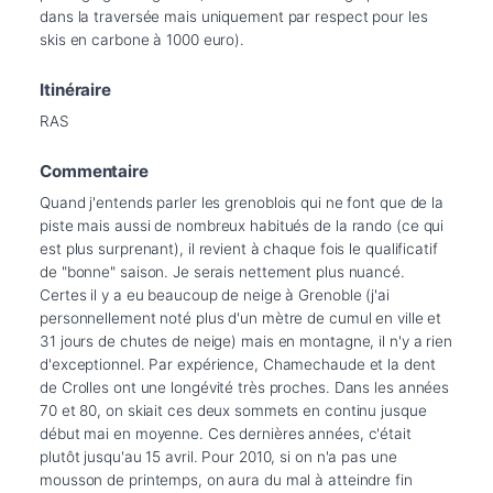
dans la traversée mais uniquement par respect pour les 
skis en carbone à 1000 euro).
Itinéraire
RAS
Commentaire
Quand j'entends parler les grenoblois qui ne font que de la 
piste mais aussi de nombreux habitués de la rando (ce qui 
est plus surprenant), il revient à chaque fois le qualificatif 
de "bonne" saison. Je serais nettement plus nuancé. 
Certes il y a eu beaucoup de neige à Grenoble (j'ai 
personnellement noté plus d'un mètre de cumul en ville et 
31 jours de chutes de neige) mais en montagne, il n'y a rien 
d'exceptionnel. Par expérience, Chamechaude et la dent 
de Crolles ont une longévité très proches. Dans les années 
70 et 80, on skiait ces deux sommets en continu jusque 
début mai en moyenne. Ces dernières années, c'était 
plutôt jusqu'au 15 avril. Pour 2010, si on n'a pas une 
mousson de printemps, on aura du mal à atteindre fin 