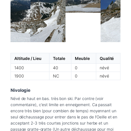
Altitude / Lieu
Totale
Meuble
Qualité
1400
40
0
névé
1900
NC
0
névé
Nivologie
Névé de haut en bas. très bon ski. Par contre (voir 
commentaire), c'est limite en enneigement. Ca passait 
encore très bien (pour combien de temps) moyennant un 
seul déchaussage pour entrer dans le pas de l'Oeille et en 
acceptant 2-3 très courtes jonctions sur herbe et un 
passage gratte-gratte (Un autre déchaussage pour moi 