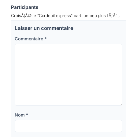
Participants
CroisÃƒÂ© le "Cordeuil express" parti un peu plus tÃƒÂ´t.
Laisser un commentaire
Commentaire
*
Nom
*