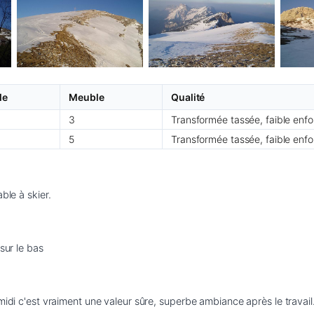
le
Meuble
Qualité
3
Transformée tassée, faible en
5
Transformée tassée, faible en
ble à skier.
sur le bas
midi c'est vraiment une valeur sûre, superbe ambiance après le travail