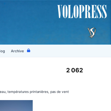
log
Archive
2 062
eau, températures printanières, pas de vent