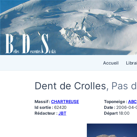
Accueil
Libra
Dent de Crolles
, Pas d
Massif :
CHARTREUSE
Toponeige :
ABC
Id sortie :
62420
Date :
2006-04-
Rédacteur :
JBT
Départ
18:00