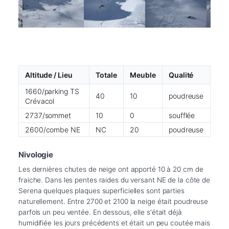
Altitude / Lieu
Totale
Meuble
Qualité
1660/parking TS
40
10
poudreuse
Crévacol
2737/sommet
10
0
soufflée
2600/combe NE
NC
20
poudreuse
Nivologie
Les dernières chutes de neige ont apporté 10 à 20 cm de 
fraiche. Dans les pentes raides du versant NE de la côte de 
Serena quelques plaques superficielles sont parties 
naturellement. Entre 2700 et 2100 la neige était poudreuse 
parfois un peu ventée. En dessous, elle s'était déjà 
humidifiée les jours précédents et était un peu coutée mais 