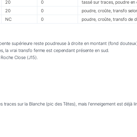
20
0
tassé sur traces, poudre en
20
0
poudre, croûte, transfo sel
NC
0
poudre, croûte, transfo de 
pente supérieure reste poudreuse à droite en montant (fond douteux), 
s, la vrai transfo ferme est cependant présente en sud.

 Roche Close (J15).
s traces sur la Blanche (pic des Têtes), mais l'enneigement est déjà 