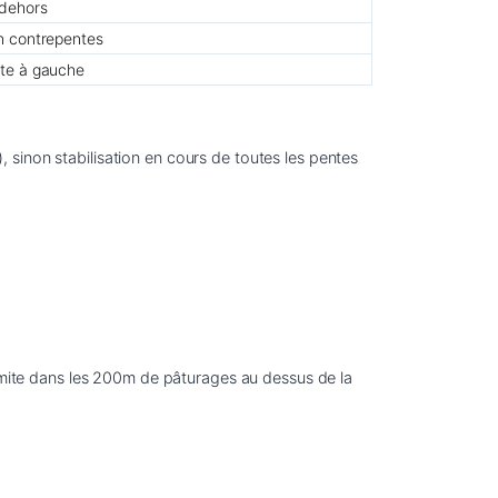
 dehors
on contrepentes
dte à gauche
sinon stabilisation en cours de toutes les pentes 
limite dans les 200m de pâturages au dessus de la 