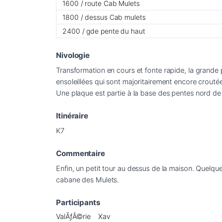
1600 / route Cab Mulets
1800 / dessus Cab mulets
2400 / gde pente du haut
Nivologie
Transformation en cours et fonte rapide, la grande 
ensoleillées qui sont majoritairement encore croutée
Une plaque est partie à la base des pentes nord de
Itinéraire
K7
Commentaire
Enfin, un petit tour au dessus de la maison. Quelque
cabane des Mulets.
Participants
ValÃƒÂ©rie
Xav