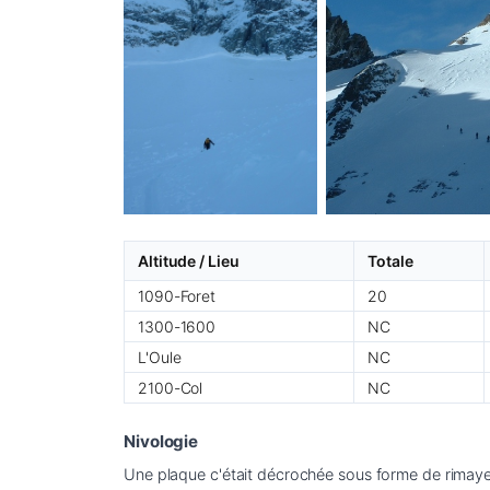
Altitude / Lieu
Totale
1090-Foret
20
1300-1600
NC
L'Oule
NC
2100-Col
NC
Nivologie
Une plaque c'était décrochée sous forme de rimaye s