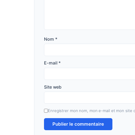
Nom
*
E-mail
*
Site web
Enregistrer mon nom, mon e-mail et mon site 