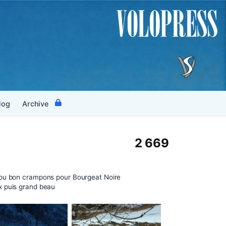
log
Archive
2 669
ou bon crampons pour Bourgeat Noire
 puis grand beau