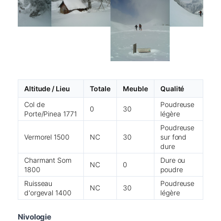
Altitude / Lieu
Totale
Meuble
Qualité
Col de
Poudreuse
0
30
Porte/Pinea 1771
légère
Poudreuse
Vermorel 1500
NC
30
sur fond
dure
Charmant Som
Dure ou
NC
0
1800
poudre
Ruisseau
Poudreuse
NC
30
d'orgeval 1400
légère
Nivologie