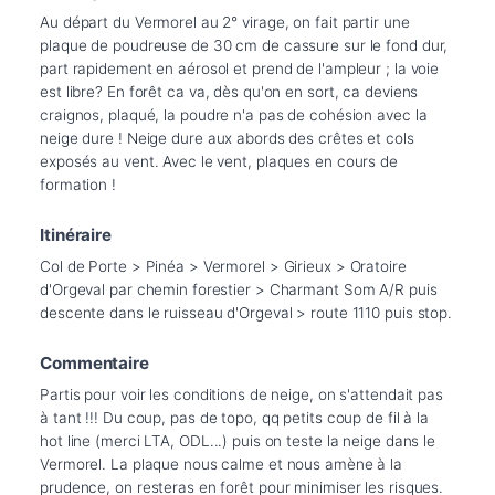
Au départ du Vermorel au 2° virage, on fait partir une 
plaque de poudreuse de 30 cm de cassure sur le fond dur, 
part rapidement en aérosol et prend de l'ampleur ; la voie 
est libre? En forêt ca va, dès qu'on en sort, ca deviens 
craignos, plaqué, la poudre n'a pas de cohésion avec la 
neige dure ! Neige dure aux abords des crêtes et cols 
exposés au vent. Avec le vent, plaques en cours de 
Itinéraire
Col de Porte > Pinéa > Vermorel > Girieux > Oratoire 
d'Orgeval par chemin forestier > Charmant Som A/R puis 
Commentaire
Partis pour voir les conditions de neige, on s'attendait pas 
à tant !!! Du coup, pas de topo, qq petits coup de fil à la 
hot line (merci LTA, ODL...) puis on teste la neige dans le 
Vermorel. La plaque nous calme et nous amène à la 
prudence, on resteras en forêt pour minimiser les risques. 