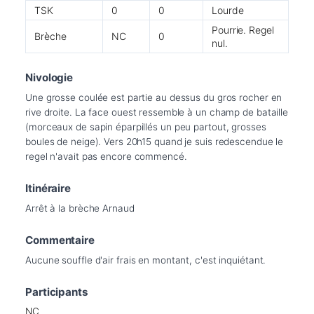
TSK
0
0
Lourde
Pourrie. Regel
Brèche
NC
0
nul.
Nivologie
Une grosse coulée est partie au dessus du gros rocher en 
rive droite. La face ouest ressemble à un champ de bataille 
(morceaux de sapin éparpillés un peu partout, grosses 
boules de neige). Vers 20h15 quand je suis redescendue le 
regel n'avait pas encore commencé.
Itinéraire
Arrêt à la brèche Arnaud
Commentaire
Aucune souffle d'air frais en montant, c'est inquiétant.
Participants
NC