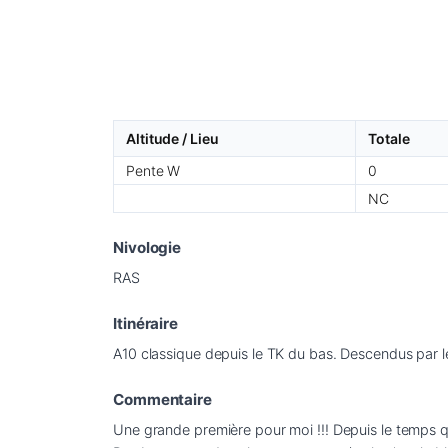
Altitude / Lieu
Totale
Pente W
0
NC
Nivologie
RAS
Itinéraire
A10 classique depuis le TK du bas. Descendus par le
Commentaire
Une grande première pour moi !!! Depuis le temps que