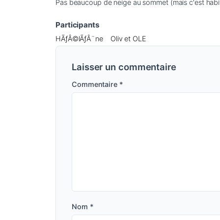
Pas beaucoup de neige au sommet (mais c'est habitue
Participants
HÃƒÂ©lÃƒÂ¨ne
Oliv et OLE
Laisser un commentaire
Commentaire
*
Nom
*