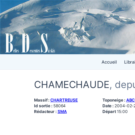
Accueil
Libra
CHAMECHAUDE
, dep
Massif :
CHARTREUSE
Toponeige :
ABC
Id sortie :
58064
Date :
2004-02-
Rédacteur :
SMA
Départ
15:00