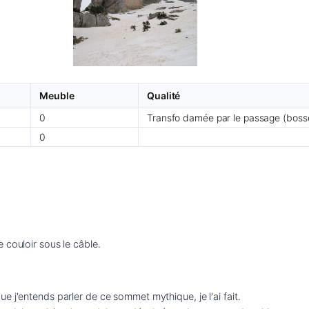
Meuble
Qualité
0
Transfo damée par le passage (boss
0
 couloir sous le câble.
 j'entends parler de ce sommet mythique, je l'ai fait.
