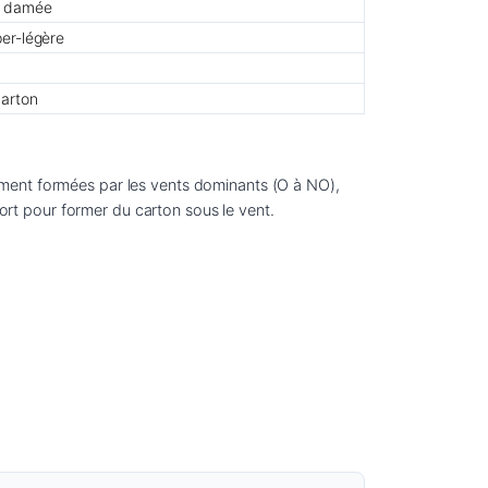
r damée
er-légère
arton
alement formées par les vents dominants (O à NO), 
fort pour former du carton sous le vent.