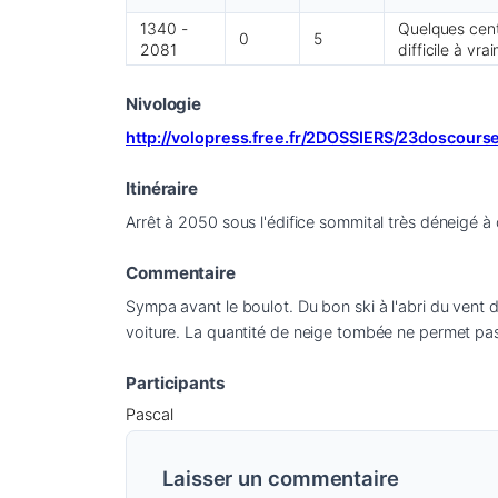
1340 -
Quelques centi
0
5
2081
difficile à vr
Nivologie
http://volopress.free.fr/2DOSSIERS/23doscour
Itinéraire
Arrêt à 2050 sous l'édifice sommital très déneigé à
Commentaire
Sympa avant le boulot. Du bon ski à l'abri du vent 
voiture. La quantité de neige tombée ne permet pas 
Participants
Pascal
Laisser un commentaire