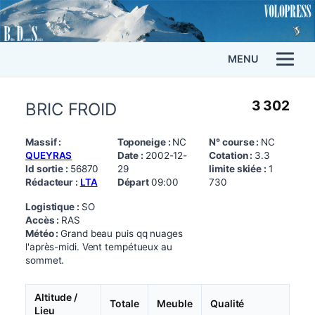
MENU
3 302
BRIC FROID
Massif :
Toponeige :
NC
N° course :
NC
QUEYRAS
Date :
2002-12-
Cotation :
3.3
Id sortie :
56870
29
limite skiée :
1
Rédacteur :
LTA
Départ
09:00
730
Logistique :
SO
Accès :
RAS
Météo :
Grand beau puis qq nuages
l'après-midi. Vent tempétueux au
sommet.
Altitude /
Totale
Meuble
Qualité
Lieu