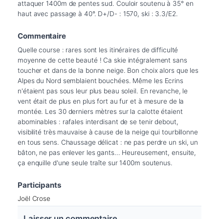
attaquer 1400m de pentes sud. Couloir soutenu à 35° en 
haut avec passage à 40°. D+/D- : 1570, ski : 3.3/E2.
Commentaire
Quelle course : rares sont les itinéraires de difficulté 
moyenne de cette beauté ! Ca skie intégralement sans 
toucher et dans de la bonne neige. Bon choix alors que les 
Alpes du Nord semblaient bouchées. Même les Ecrins 
n'étaient pas sous leur plus beau soleil. En revanche, le 
vent était de plus en plus fort au fur et à mesure de la 
montée. Les 30 derniers mètres sur la calotte étaient 
abominables : rafales interdisant de se tenir debout, 
visibilité très mauvaise à cause de la neige qui tourbillonne 
en tous sens. Chaussage délicat : ne pas perdre un ski, un 
bâton, ne pas enlever les gants... Heureusement, ensuite, 
ça enquille d'une seule traîte sur 1400m soutenus.
Participants
Joël Crose
Laisser un commentaire