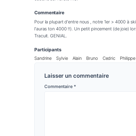
Commentaire
Pour la plupart d'entre nous , notre 1er > 4000 à sk
l'auras ton 4000 !!). Un petit pincement (de joie) lo
Tracuit. GENIAL.
Participants
Sandrine
Sylvie
Alain
Bruno
Cedric
Philipp
Laisser un commentaire
Commentaire
*