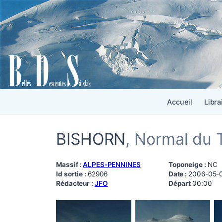
Accueil
Libra
BISHORN
, Normal du 
Massif :
ALPES-PENNINES
Toponeige :
NC
Id sortie :
62906
Date :
2006-05-
Rédacteur :
JFO
Départ
00:00