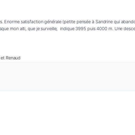
is. Enorme satisfaction générale (petite pensée à Sandrine qui abandon
rsque mon alti, que je surveille,  indique 3995 puis 4000 m. Une descen
e et Renaud