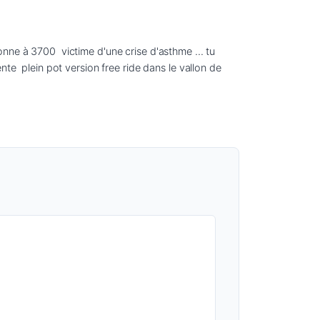
ne à 3700  victime d'une crise d'asthme ... tu 
te  plein pot version free ride dans le vallon de 