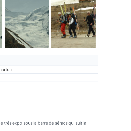
 carton
 trés expo sous la barre de séracs qui suit la 