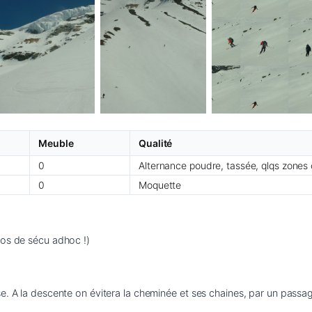
Meuble
Qualité
0
Alternance poudre, tassée, qlqs zones
0
Moquette
tos de sécu adhoc !)
. A la descente on évitera la cheminée et ses chaines, par un passage