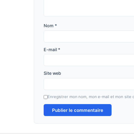
Nom
*
E-mail
*
Site web
Enregistrer mon nom, mon e-mail et mon site 