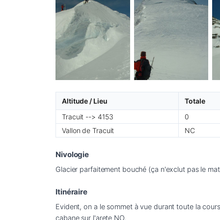
Altitude / Lieu
Totale
Tracuit --> 4153
0
Vallon de Tracuit
NC
Nivologie
Glacier parfaitement bouché (ça n'exclut pas le ma
Itinéraire
Evident, on a le sommet à vue durant toute la course
cabane sur l'arete NO.