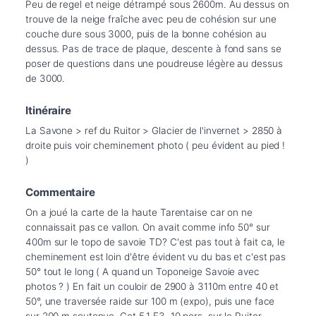
Peu de regel et neige détrampé sous 2600m. Au dessus on 
trouve de la neige fraîche avec peu de cohésion sur une 
couche dure sous 3000, puis de la bonne cohésion au 
dessus. Pas de trace de plaque, descente à fond sans se 
poser de questions dans une poudreuse légère au dessus 
Itinéraire
La Savone > ref du Ruitor > Glacier de l'invernet > 2850 à 
droite puis voir cheminement photo ( peu évident au pied ! 
Commentaire
On a joué la carte de la haute Tarentaise car on ne 
connaissait pas ce vallon. On avait comme info 50° sur 
400m sur le topo de savoie TD? C'est pas tout à fait ca, le 
cheminement est loin d'être évident vu du bas et c'est pas 
50° tout le long ( A quand un Toponeige Savoie avec 
photos ? ) En fait un couloir de 2900 à 3110m entre 40 et 
50°, une traversée raide sur 100 m (expo), puis une face 