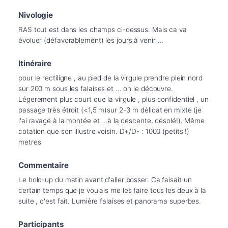
Nivologie
RAS tout est dans les champs ci-dessus. Mais ca va 
évoluer (défavorablement) les jours à venir ...
Itinéraire
pour le rectiligne , au pied de la virgule prendre plein nord 
sur 200 m sous les falaises et ... on le découvre. 
Légerement plus court que la virgule , plus confidentiel , un 
passage très étroit (<1,5 m)sur 2-3 m délicat en mixte (je 
l'ai ravagé à la montée et ...à la descente, désolé!). Même 
cotation que son illustre voisin. D+/D- : 1000 (petits !) 
metres
Commentaire
Le hold-up du matin avant d'aller bosser. Ca faisait un 
certain temps que je voulais me les faire tous les deux à la 
suite , c'est fait. Lumière falaises et panorama superbes.
Participants