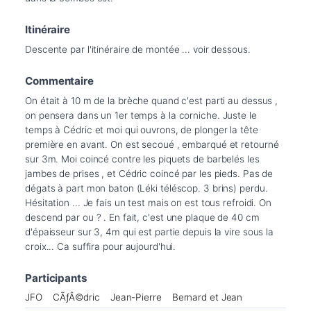
Itinéraire
Descente par l'itinéraire de montée ... voir dessous.
Commentaire
On était à 10 m de la brèche quand c'est parti au dessus , 
on pensera dans un 1er temps à la corniche. Juste le 
temps à Cédric et moi qui ouvrons, de plonger la tête 
première en avant. On est secoué , embarqué et retourné 
sur 3m. Moi coincé contre les piquets de barbelés les 
jambes de prises , et Cédric coincé par les pieds. Pas de 
dégats à part mon baton (Léki téléscop. 3 brins) perdu. 
Hésitation ... Je fais un test mais on est tous refroidi. On 
descend par ou ? . En fait, c'est une plaque de 40 cm 
d'épaisseur sur 3, 4m qui est partie depuis la vire sous la 
croix... Ca suffira pour aujourd'hui. 
Participants
JFO
CÃƒÂ©dric
Jean-Pierre
Bernard et Jean