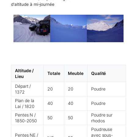
d'altitude à mi-journée
Altitude /
Totale
Meuble
Qualité
Lieu
Départ /
20
20
Poudre
1372
Plan de la
40
40
Poudre
Lai / 1820
Pentes N /
Poudre sur
50
50
1850-2050
rhodos
Poudreuse
Pentes NE /
avec sous-