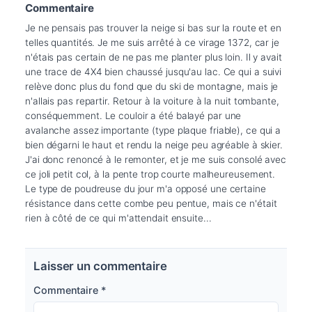
Commentaire
Je ne pensais pas trouver la neige si bas sur la route et en 
telles quantités. Je me suis arrêté à ce virage 1372, car je 
n'étais pas certain de ne pas me planter plus loin. Il y avait 
une trace de 4X4 bien chaussé jusqu'au lac. Ce qui a suivi 
relève donc plus du fond que du ski de montagne, mais je 
n'allais pas repartir. Retour à la voiture à la nuit tombante, 
conséquemment. Le couloir a été balayé par une 
avalanche assez importante (type plaque friable), ce qui a 
bien dégarni le haut et rendu la neige peu agréable à skier. 
J'ai donc renoncé à le remonter, et je me suis consolé avec 
ce joli petit col, à la pente trop courte malheureusement. 
Le type de poudreuse du jour m'a opposé une certaine 
résistance dans cette combe peu pentue, mais ce n'était 
rien à côté de ce qui m'attendait ensuite...
Laisser un commentaire
Commentaire
*