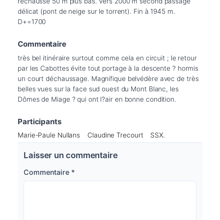
rechausse 50 m plus bas. Vers 2000 m second passage 
délicat (pont de neige sur le torrent). Fin à 1945 m. 
D+=1700
Commentaire
très bel itinéraire surtout comme cela en circuit ; le retour 
par les Cabottes évite tout portage à la descente ? hormis 
un court déchaussage. Magnifique belvédère avec de très 
belles vues sur la face sud ouest du Mont Blanc, les 
Dômes de Miage ? qui ont l?air en bonne condition.
Participants
Marie-Paule Nullans
Claudine Trecourt
SSX.
Laisser un commentaire
Commentaire
*