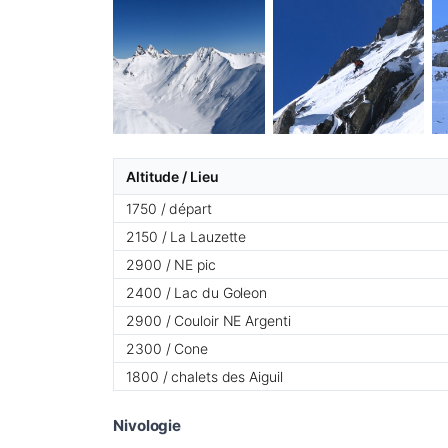
Altitude / Lieu
1750 / départ
2150 / La Lauzette
2900 / NE pic
2400 / Lac du Goleon
2900 / Couloir NE Argenti
2300 / Cone
1800 / chalets des Aiguil
Nivologie