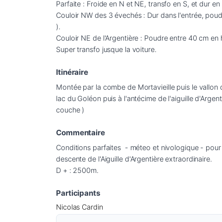
Parfaite : Froide en N et NE, transfo en S, et dur en 
Couloir NW des 3 évechés : Dur dans l'entrée, poudre
).

Couloir NE de l'Argentière : Poudre entre 40 cm en h
Super transfo jusque la voiture.
Itinéraire
Montée par la combe de Mortavieille puis le vallo
lac du Goléon puis à l'antécime de l'aiguille d'Arge
couche )
Commentaire
Conditions parfaites  - méteo et nivologique - pour
descente de l'Aiguille d'Argentière extraordinaire.

D + : 2500m.
Participants
Nicolas Cardin