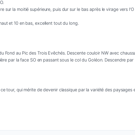
O.

 sur la moitié supérieure, puis dur sur le bas après le virage vers l'
aut et 10 en bas, excellent tout du long.

n du Fond au Pic des Trois Evêchés. Descente couloir NW avec chauss
ntière par la face SO en passant sous le col du Goléon. Descendre par l
 ce tour, qui mérite de devenir classique par la variété des paysages