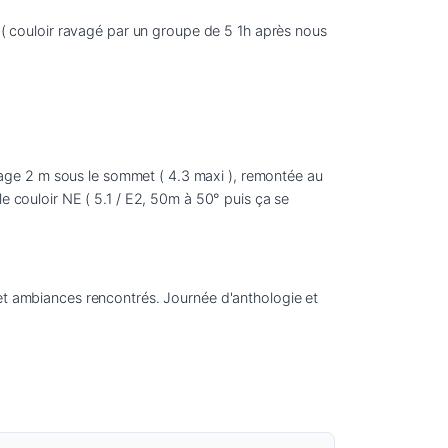
O ( couloir ravagé par un groupe de 5 1h après nous 
age 2 m sous le sommet ( 4.3 maxi ), remontée au 
e couloir NE ( 5.1 / E2, 50m à 50° puis ça se 
 et ambiances rencontrés. Journée d'anthologie et 