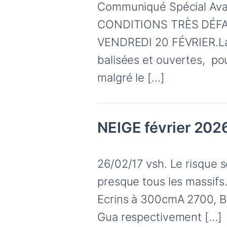
Communiqué Spécial Avala
CONDITIONS TRÈS DÉFA
VENDREDI 20 FÉVRIER.La
balisées et ouvertes, po
malgré le […]
NEIGE février 202
26/02/17 vsh. Le risque s
presque tous les massifs.
Ecrins à 300cmA 2700, B
Gua respectivement […]