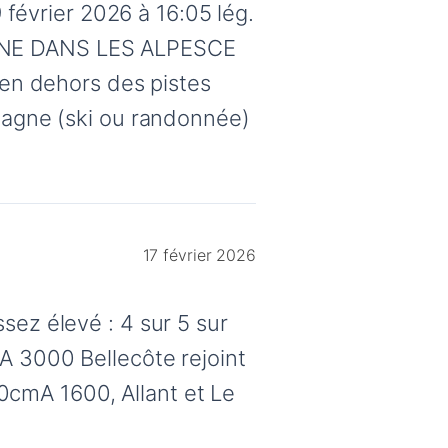
évrier 2026 à 16:05 lég.
NE DANS LES ALPESCE
n dehors des pistes
ntagne (ski ou randonnée)
17 février 2026
sez élevé : 4 sur 5 sur
0A 3000 Bellecôte rejoint
0cmA 1600, Allant et Le