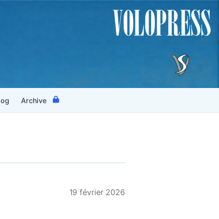
log
Archive
19 février 2026