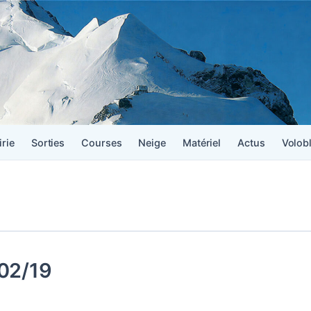
irie
Sorties
Courses
Neige
Matériel
Actus
Volob
02/19