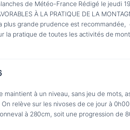
nches de Météo-France Rédigé le jeudi 19 f
VORABLES À LA PRATIQUE DE LA MONTAG
 plus grande prudence est recommandée, e
ur la pratique de toutes les activités de mo
6
e maintient à un niveau, sans jeu de mots, as
 On relève sur les nivoses de ce jour à 0h0
onneval à 280cm, soit une progression de 8