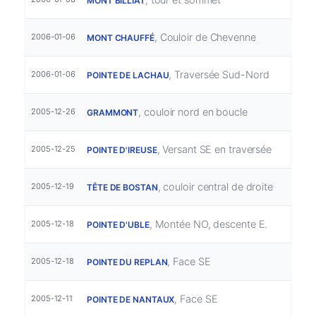
MONT BILLIAT
, Couloir de Chevenne
2006-01-06
MONT CHAUFFÉ
, Traversée Sud-Nord
2006-01-06
POINTE DE LACHAU
, couloir nord en boucle
2005-12-26
GRAMMONT
, Versant SE en traversée
2005-12-25
POINTE D'IREUSE
, couloir central de droite
2005-12-19
TÊTE DE BOSTAN
, Montée NO, descente E.
2005-12-18
POINTE D'UBLE
, Face SE
2005-12-18
POINTE DU REPLAN
, Face SE
2005-12-11
POINTE DE NANTAUX