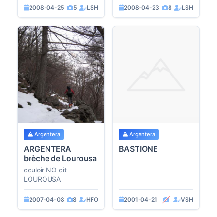
2008-04-25
5
LSH
2008-04-23
8
LSH
Argentera
Argentera
ARGENTERA
BASTIONE
brèche de Lourousa
couloir NO dit
LOUROUSA
2007-04-08
8
HFO
2001-04-21
VSH