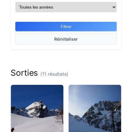
Filtrer
Réinitialiser
Sorties
(11 résultats)