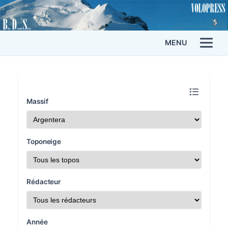
MENU
Massif
Toponeige
Rédacteur
Année