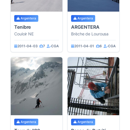
Argentera
Argentera
Tenibre
ARGENTERA
Couloir NE
Brèche de Lourousa
2011-04-03
7
CGA
2011-04-01
6
CGA
Argentera
Argentera