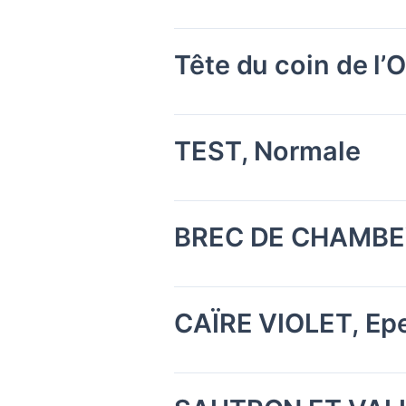
Tête du coin de l’
TEST, Normale
BREC DE CHAMBEY
CAÏRE VIOLET, Ep