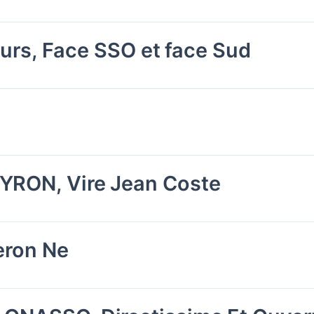
Ours, Face SSO et face Sud
RON, Vire Jean Coste
eron Ne