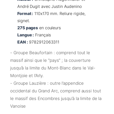
André Dugit avec Justin Audenino
Format :
110x170 mm. Reliure rigide,
signet.
275 pages
en couleurs
Langue :
Français
EAN :
9782912063311
- Groupe Beaufortain : comprend tout le
massif ainsi que le "pays" ; la couverture
jusqu’à la limite du Mont-Blanc dans le Val-
Montjoie et l’Arly.
- Groupe Lauzière : outre l’appendice
occidental du Grand Arc, comprend aussi tout
le massif des Encombres jusqu’à la limite de la
Vanoise