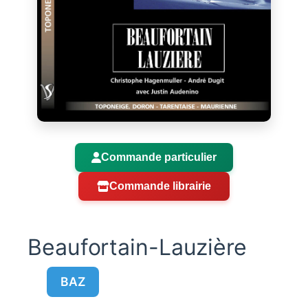
Commande particulier
Commande librairie
Beaufortain-Lauzière
BAZ