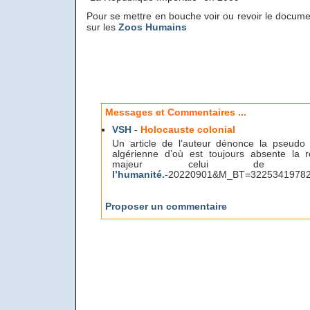
Pour se mettre en bouche voir ou revoir le docume
sur les
Zoos Humains
Messages et Commentaires ...
VSH
-
Holocauste colonial
Un article de l’auteur dénonce la pseudo "r
algérienne d’où est toujours absente la r
majeur celui de
l’humanité.
-20220901&M_BT=32253419782
Proposer un commentaire