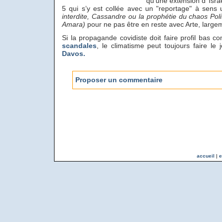
qu’une extension d’ Isra
5 qui s’y est collée avec un "reportage" à sens
interdite, Cassandre ou la prophétie du chaos Poli
Amara)
pour ne pas être en reste avec Arte, larg
Si la propagande covidiste doit faire profil bas 
scandales
, le climatisme peut toujours faire le
Davos.
Proposer un commentaire
accueil
|
e