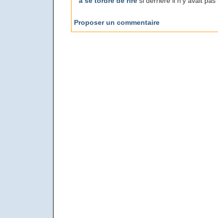
à se tordre de rire
si derrière il n’y avait p
Proposer un commentaire