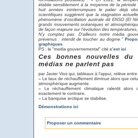
établie sensiblement à la moyenne de la période
huit années ininterrompues le palier déjà obse
scientifiques suggèrent que la stagnation actuelle
phénomène d’oscillation australe dit ENSO (El Niñ
grands mouvements océaniques et atmosphériques
de façon majeure sur l’évolution des températures, (
N’y comptez pas. D’ailleurs notre média gouv
prévenus : interdit de toucher au dogme."
Propo
graphiques
PS : le "media gouvernemental" cité
c’est ici
Ces bonnes nouvelles du 
médias ne parlent pas
par Javier Vios qui, tableaux à l’appui, relève entre
–
Le taux de réchauffement diminue alors que celu
atmosphérique augmente.
–
Le réchauffement climatique ralentit alors 
exactement le contraire.
–
La banquise arctique se stabilise.
Démonstrations ici
Proposer un commentaire