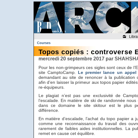
Libra
Courses
Topos copiés : controverse
mercredi 20 septembre 2017 par SHAHSH
Pour les non-grimpeurs ces sigles sont ceux de l’E
site CamptoCamp.
Le premier lance un appel
demandant au site de renoncer à la publication 
afin d’en laisser la primeur aux topos papier édité
re-équipeurs.
Le plagiat n’est pas une exclusivité de Camp
l’escalade. En matière de ski de randonnée nous
dans ce domaine le site skitour est le plus p
différence.
En matière d’escalade, l’achat du topo papier a j
comme une reconnaissance du travail des ouvre
rarement de faibles aides institutionnelles. La pu
remet en cause cet équilibre.