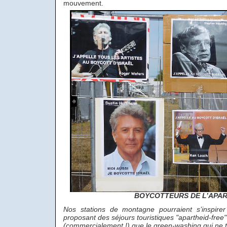
mouvement.
BOYCOTTEURS DE L’APAR
Nos stations de montagne pourraient s’inspire
proposant des séjours touristiques "apartheid-free"
(commercialement !) que le green-washing qui ne