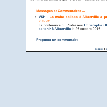
Messages et Commentaires ...
VSH
-
La maire collabo d’Albertville a p
claque
La conférence du Professeur
Christophe Ob
se tenir à Albertville
le 26 octobre 2016
Proposer un commentaire
accueil
|
e