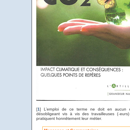
[
1
]
L’emploi de ce terme ne doit en aucun c
désobligeant vis à vis des travailleuses (-eurs
pratiquent honnêtement leur métier.