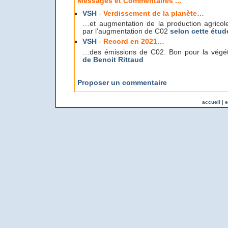
Messages et Commentaires ...
VSH
-
Verdissement de la planète…
…et augmentation de la production agricol
par l’augmentation de C02
selon cette étud
VSH
-
Record en 2021…
…des émissions de C02. Bon pour la végét
de Benoit Rittaud
Proposer un commentaire
accueil
|
e