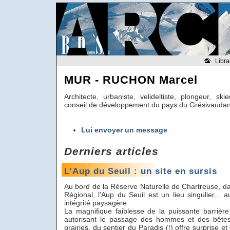
Libra
MUR - RUCHON Marcel
Architecte, urbaniste, velideltiste, plongeur, s
conseil de développement du pays du Grésivauda
Lui envoyer un message
Derniers articles
L’Aup du Seuil : un site en sursis
Au bord de la Réserve Naturelle de Chartreuse, da
Régional, l’Aup du Seuil est un lieu singulier...
intégrité paysagère
La magnifique faiblesse de la puissante barrière
autorisant le passage des hommes et des bêtes 
prairies, du sentier du Paradis (!) offre surprise et