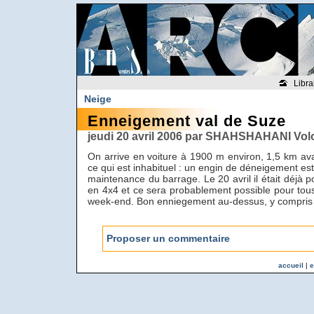
Libra
Neige
Enneigement val de Suze
jeudi 20 avril 2006 par SHAHSHAHANI Vol
On arrive en voiture à 1900 m environ, 1,5 km ava
ce qui est inhabituel : un engin de déneigement est
maintenance du barrage. Le 20 avril il était déjà p
en 4x4 et ce sera probablement possible pour tous
week-end. Bon enniegement au-dessus, y compris 
Proposer un commentaire
accueil
|
e