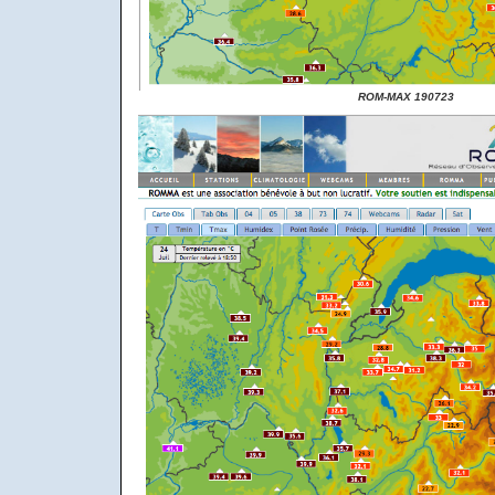
ROM-MAX 190723