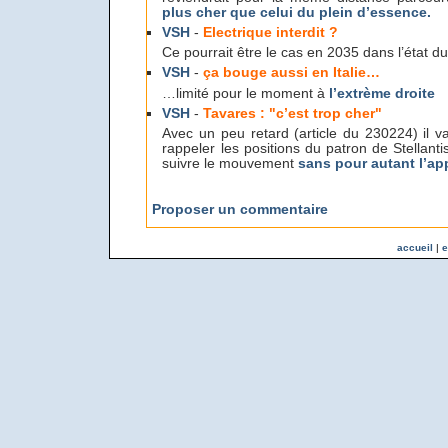
plus cher que celui du plein d’essence.
VSH
-
Electrique interdit ?
Ce pourrait être le cas en 2035 dans l’état d
VSH
-
ça bouge aussi en Italie…
…limité pour le moment à
l’extrème droite
VSH
-
Tavares : "c’est trop cher"
Avec un peu retard (article du 230224) il v
rappeler les positions du patron de Stellant
suivre le mouvement
sans pour autant l’ap
Proposer un commentaire
accueil
|
e