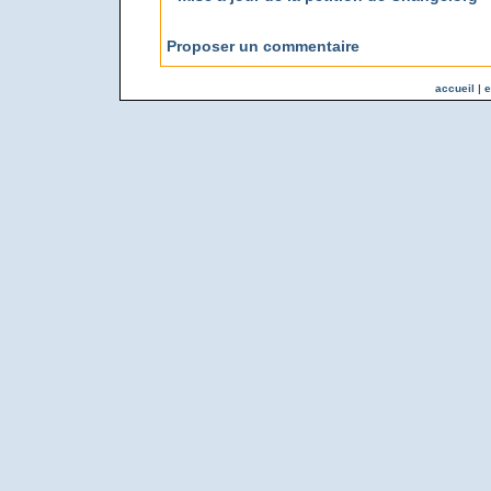
Proposer un commentaire
accueil
|
e