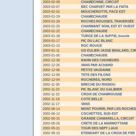
2003-02-08
CHAMECHINE, CIRCUIT
2003-02-07
BEC CHARVET PAR LA FAÏTA
2003-02-01
MOUCHEROTTE, FACE EST
2003-01-29
CHAMECHAUDE
2003-01-26
ROCHES ROUSSES, TRAVERSÉE
2003-01-25
CHARMANT SOM, EST ET OUEST
2003-01-22
CHAMECHAUDE
2003-01-18
TURGE DE LA SUFFIE
, boucle
2003-01-17
PIC DU LAC BLANC
2003-01-15
ROC ROUGE
2003-01-11
GD EULIER-JASSE BRALARD, CI
2003-01-05
CHAMECHAUDE
2002-12-30
RAVIN DES CHOMEURS
2002-12-25
VANS PAR ACHARD
2002-12-06
PETITE VAUDAINE
2002-12-05
TETE DES FILONS
2002-12-04
ROCHERES, NORD
2002-11-30
BRECHE DU RISSIOU
2002-11-23
PIC BLANC DU GALIBIER
2002-11-22
CROIX DE CHAMROUSSE
2002-11-19
COTE BELLE
2002-11-17
VANS
2002-06-14
MONT POURRI, PAR LES ROCHES
2002-06-12
COCHETTES, SUD-EST
2002-05-31
GRANDE CIAMARELLA, CIRCUIT
2002-05-26
CRETE DE LA MARMOTTANE
2002-05-21
TOUR DES SEPT LAUX
2002-05-15
ETENDART DE LA CROIX DE FER