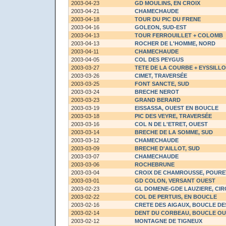
2003-04-23
GD MOULINS, EN CROIX
2003-04-21
CHAMECHAUDE
2003-04-18
TOUR DU PIC DU FRENE
2003-04-16
GOLEON, SUD-EST
2003-04-13
TOUR FERROUILLET + COLOMB
2003-04-13
ROCHER DE L'HOMME, NORD
2003-04-11
CHAMECHAUDE
2003-04-05
COL DES PEYGUS
2003-03-27
TETE DE LA COURBE + EYSSILL
2003-03-26
CIMET, TRAVERSÉE
2003-03-25
FONT SANCTE, SUD
2003-03-24
BRECHE NEROT
2003-03-23
GRAND BERARD
2003-03-19
EISSASSA, OUEST EN BOUCLE
2003-03-18
PIC DES VEYRE, TRAVERSÉE
2003-03-16
COL N DE L'ETRET, OUEST
2003-03-14
BRECHE DE LA SOMME, SUD
2003-03-12
CHAMECHAUDE
2003-03-09
BRECHE D'AILLOT, SUD
2003-03-07
CHAMECHAUDE
2003-03-06
ROCHEBRUNE
2003-03-04
CROIX DE CHAMROUSSE, POURE
2003-03-01
GD COLON, VERSANT OUEST
2003-02-23
GL DOMENE-GDE LAUZIERE, CIR
2003-02-22
COL DE PERTUIS, EN BOUCLE
2003-02-16
CRETE DES AIGAUX, BOUCLE DE
2003-02-14
DENT DU CORBEAU, BOUCLE O
2003-02-12
MONTAGNE DE TIGNEUX