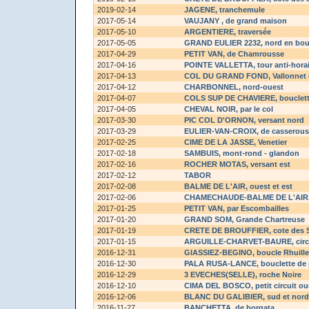
2019-02-14
JAGENE
, tranchemule
2017-05-14
VAUJANY
, de grand maison
2017-05-10
ARGENTIERE
, traversée
2017-05-05
GRAND EULIER 2232
, nord en bou
2017-04-29
PETIT VAN
, de Chamrousse
2017-04-16
POINTE VALLETTA
, tour anti-hora
2017-04-13
COL DU GRAND FOND
, Vallonnet
2017-04-12
CHARBONNEL
, nord-ouest
2017-04-07
COLS SUP DE CHAVIERE
, bouclet
2017-04-05
CHEVAL NOIR
, par le col
2017-03-30
PIC COL D'ORNON
, versant nord
2017-03-29
EULIER-VAN-CROIX
, de casserou
2017-02-25
CIME DE LA JASSE
, Venetier
2017-02-18
SAMBUIS
, mont-rond - glandon
2017-02-16
ROCHER MOTAS
, versant est
2017-02-12
TABOR
2017-02-08
BALME DE L'AIR
, ouest et est
2017-02-06
CHAMECHAUDE-BALME DE L'AIR
2017-01-25
PETIT VAN
, par Escombailles
2017-01-20
GRAND SOM
, Grande Chartreuse
2017-01-19
CRETE DE BROUFFIER
, cote des 
2017-01-15
ARGUILLE-CHARVET-BAURE
, ci
2016-12-31
GIASSIEZ-BEGINO
, boucle Rhuill
2016-12-30
PALA RUSA-LANCE
, bouclette de
2016-12-29
3 EVECHES(SELLE)
, roche Noire
2016-12-10
CIMA DEL BOSCO
, petit circuit o
2016-12-06
BLANC DU GALIBIER
, sud et nord
2016-11-27
BANCHETTA
, de borgata