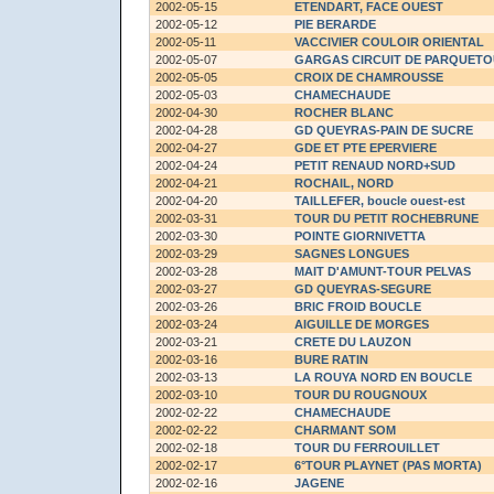
2002-05-15
ETENDART, FACE OUEST
2002-05-12
PIE BERARDE
2002-05-11
VACCIVIER COULOIR ORIENTAL
2002-05-07
GARGAS CIRCUIT DE PARQUET
2002-05-05
CROIX DE CHAMROUSSE
2002-05-03
CHAMECHAUDE
2002-04-30
ROCHER BLANC
2002-04-28
GD QUEYRAS-PAIN DE SUCRE
2002-04-27
GDE ET PTE EPERVIERE
2002-04-24
PETIT RENAUD NORD+SUD
2002-04-21
ROCHAIL, NORD
2002-04-20
TAILLEFER
, boucle ouest-est
2002-03-31
TOUR DU PETIT ROCHEBRUNE
2002-03-30
POINTE GIORNIVETTA
2002-03-29
SAGNES LONGUES
2002-03-28
MAIT D'AMUNT-TOUR PELVAS
2002-03-27
GD QUEYRAS-SEGURE
2002-03-26
BRIC FROID BOUCLE
2002-03-24
AIGUILLE DE MORGES
2002-03-21
CRETE DU LAUZON
2002-03-16
BURE RATIN
2002-03-13
LA ROUYA NORD EN BOUCLE
2002-03-10
TOUR DU ROUGNOUX
2002-02-22
CHAMECHAUDE
2002-02-22
CHARMANT SOM
2002-02-18
TOUR DU FERROUILLET
2002-02-17
6°TOUR PLAYNET (PAS MORTA)
2002-02-16
JAGENE