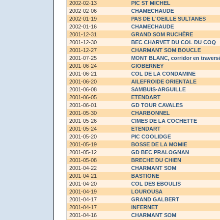
2002-02-13
PIC ST MICHEL
2002-02-06
CHAMECHAUDE
2002-01-19
PAS DE L'OEILLE SULTANES
2002-01-16
CHAMECHAUDE
2001-12-31
GRAND SOM RUCHÈRE
2001-12-30
BEC CHARVET DU COL DU COQ
2001-12-27
CHARMANT SOM BOUCLE
2001-07-25
MONT BLANC
, corridor en travers
2001-06-24
GIOBERNEY
2001-06-21
COL DE LA CONDAMINE
2001-06-20
AILEFROIDE ORIENTALE
2001-06-08
SAMBUIS-ARGUILLE
2001-06-05
ETENDART
2001-06-01
GD TOUR CAVALES
2001-05-30
CHARBONNEL
2001-05-26
CIMES DE LA COCHETTE
2001-05-24
ETENDART
2001-05-20
PIC COOLIDGE
2001-05-19
BOSSE DE LA MOMIE
2001-05-12
GD BEC PRALOGNAN
2001-05-08
BRECHE DU CHIEN
2001-04-22
CHARMANT SOM
2001-04-21
BASTIONE
2001-04-20
COL DES EBOULIS
2001-04-19
LOUROUSA
2001-04-17
GRAND GALBERT
2001-04-17
INFERNET
2001-04-16
CHARMANT SOM