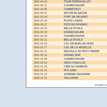
2001-04-14
TOUR FERROUILLET
2001-04-11
CHAMECHAUDE
2001-04-05
COMBEYNOT
2001-03-31
ROCHE BLANCHE
2001-03-30
FORT DE SIGURET
2001-03-28
PLATE LONGE
2001-03-27
TETE DE POURIAC
2001-03-15
BELLE ETOILE
2001-03-10
GRAND EULIER
2001-02-26
CHAMECHAUDE
2001-02-21
BELLE ETOILE
2001-02-18
COL DE BURLAN (SUD)
2001-02-17
COL DE LA MUZELLE
2001-02-11
ENCOULA DE PETIT PIERRE
2001-02-10
GRAND SOM
2001-02-09
CHAMECHAUDE
2001-02-03
VIEUX CHAILLOL
2001-01-28
CIME DU SAMBUIS
2001-01-21
PUY GRIS
2001-01-14
SORBIER-VAUDAINE
2000-12-31
TAILLEFER
accueil
|
e