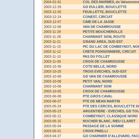
2004-01-01
COL DES MARMES
, de Valsenestr
2003-12-29
GD EULLIER, BOUCLETTE
2003-12-26
FEUILLETTE, BOUCLETTE
2003-12-24
CONEST, CIRCUIT
2003-12-07
CIME DE LA JASSE
2003-12-06
VAN DE CHAMROUSSE
2003-11-29
PETITE MOUCHEROLLE
2003-11-28
CHARMANT SOM, ROUTE
2003-11-21
GRAND AREA, SUD-EST
2003-11-15
PIC DU LAC DE COMBEYNOT, NO
2003-11-12
CRETE PONSONNIERE, CIRCUIT
2003-11-10
PAS DU FOLLET
2003-11-09
CROIX DE CHAMROUSSE
2003-10-30
COTE BELLE, NORD
2003-10-25
TROIS EVECHES, SUD-EST
2003-10-08
GD VAN DE CHAMROUSSE
2003-10-08
PETIT VAN, NORD
2003-10-06
CHARMANT SOM
2003-10-05
CROIX DE CHAMROUSSE
2003-06-08
PTE GROS CAVAL
2003-06-07
PTE DE MEAN MARTIN
2003-05-24
PTE DES CERCES, BOUCLETTE D
2003-05-23
ARGENTIERE - EVECHES, GD TO
2003-05-21
COMBEYNOT, CLASSIQUE NORD
2003-05-15
ROCHER BLANC, RIEU CLARET
2003-05-04
PASSAGE DE LA SOMME
2003-05-01
CROIX PINELLI
2003-04-27
GD CHARNIER D'ALLEVARD, FAC