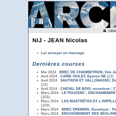
Libra
NIJ - JEAN Nicolas
Lui envoyer un message
Dernières courses
Mai 2024 :
BREC DE CHAMBEYRON
, Vire 
Avril 2024 :
CAÏRE VIOLET
, Eperon NE
(22)
Avril 2024 :
SAUTRON ET VALLONASSO
, D
(22)
Avril 2024 :
CHEVAL DE BOIS
, ouverture : Z
Mars 2024 :
LE POUZENC : ENCHAINEMEN
(103)
Mars 2024 :
LES MASTRÊTES ET L'ARPIL
(103)
Mars 2024 :
BREC PREMIER
, Ouverture : P
Mars 2024 :
ENCHAÎNEMENT DES SÉOLAN