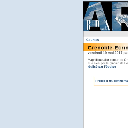
Courses
Grenoble-Ecrin
vendredi 19 mai 2017 p
Magnifique aller-retour de G
et à skis par le glacier de B
réalisé par l’équipe
Proposer un commenta