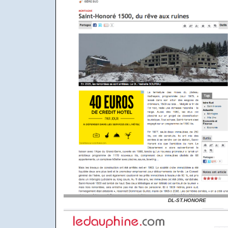
DL-ST.HONORE