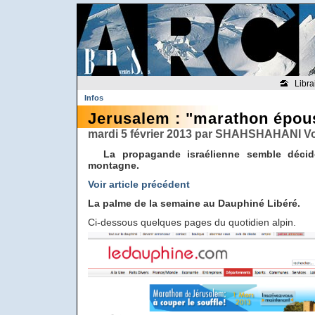
Libra
Infos
Jerusalem : "marathon épous
mardi 5 février 2013 par SHAHSHAHANI Vo
La propagande israélienne semble décidé
montagne.
Voir article précédent
La palme de la semaine au Dauphiné Libéré.
Ci-dessous quelques pages du quotidien alpin.