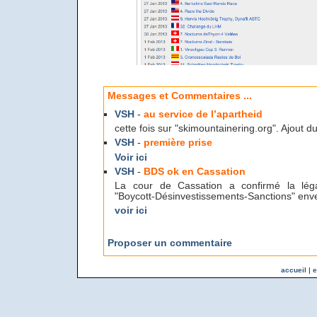
Messages et Commentaires ...
VSH
-
au service de l’apartheid
cette fois sur "skimountainering.org". Ajout d
VSH
-
première prise
Voir ici
VSH
-
BDS ok en Cassation
La cour de Cassation a confirmé la lég
"Boycott-Désinvestissements-Sanctions" enver
voir ici
Proposer un commentaire
accueil
|
e