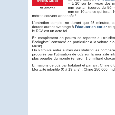
–
à 20’ sur le niveau des m
mm par an (source du 5ème
RELIGION 3
mm en 10 ans ce qui ferait 1
mètres souvent annoncés !
L’entretien complet ne durant que 45 minutes, c
doutes auront avantage à
l’écouter en entier
ce qu
le RCA est un acte foi.
En complément on pourra se reporter au troisième
Ecologiste" consacré en particulier à la voiture él
Musk).
On y trouve entre autres des statistiques comparé
procurés par l’utilisation de co2 sur la mortalité in
plus peuplés du monde (environ 1,5 milliard chacun)
Emissions de co2 par habitant et par an : Chine 6,
Mortalité infantile (0 à 19 ans) : Chine 250 000, Ind