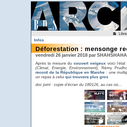
Libra
Infos
Déforestation : mensonge r
vendredi 26 janvier 2018 par SHAHSHAHA
Après la mesure du
couvert neigeux
voici l’état
(Climat, Energie, Environnement)
, Rémy Prudh
record de la République en Marche
: une multip
un repas à celui
qui trouvera plus gros
doc joint : copie d’écran du 180126, au cas où…