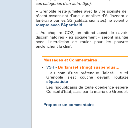
ces catégories d’un autre âge).
–
Grenoble reste jumelée avec la ville sioniste de
récent assassinat d’une journaliste d’Al-Jazeera 
funéraire par les SS (soldats sionistes) ne soient 
rompre avec l’Apartheid.
–
Au chapitre CO2, on attend aussi de savoir 
discriminatoires - ici socialement - seront ma
avec l’interdiction de rouler pour les pauvr
enclenchent la clim’.
Messages et Commentaires ...
VSH
-
Burkini (et string) suspendus…
…au nom d’une prétendue "laïcité. Le trib
Grenoble s’est couché devant l’ouk
séparatiste
Les ripoublicains de toute obédience espère
Conseil d’Etat, saisi par la mairie de Grenobl
Proposer un commentaire